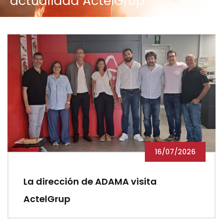
actualidad ActelGrup
16/07/2026
La dirección de ADAMA visita
ActelGrup