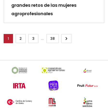
grandes retos de las mujeres
agroprofesionales
...
1
2
3
38