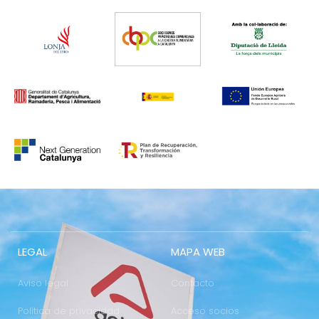
LEGAL
MAPA WEB
Aviso legal
Contacto
Política de privacidad
Acceso socios