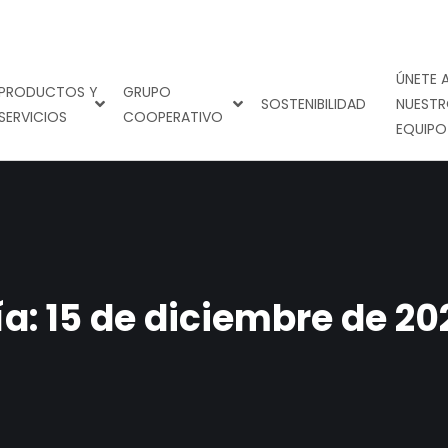
ÚNETE 
PRODUCTOS Y
GRUPO
SOSTENIBILIDAD
NUEST
SERVICIOS
COOPERATIVO
EQUIPO
ía:
15 de diciembre de 20