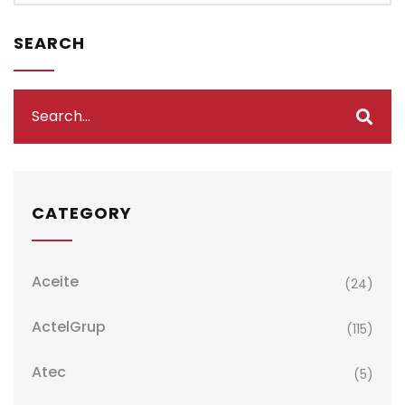
SEARCH
CATEGORY
Aceite
(24)
ActelGrup
(115)
Atec
(5)