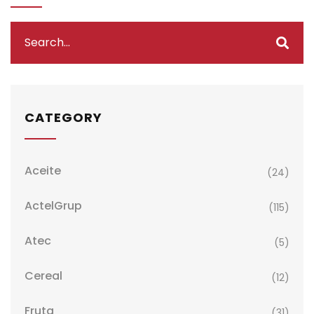
CATEGORY
Aceite
(24)
ActelGrup
(115)
Atec
(5)
Cereal
(12)
Fruta
(31)