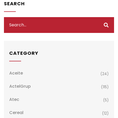
SEARCH
CATEGORY
Aceite
(24)
ActelGrup
(115)
Atec
(5)
Cereal
(12)