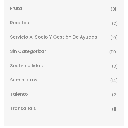
Fruta
(31)
Recetas
(2)
Servicio Al Socio Y Gestión De Ayudas
(10)
Sin Categorizar
(110)
Sostenibilidad
(3)
Suministros
(14)
Talento
(2)
Transalfals
(11)