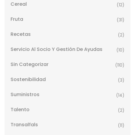
Cereal
(12)
Fruta
(31)
Recetas
(2)
Servicio Al Socio Y Gestión De Ayudas
(10)
Sin Categorizar
(110)
Sostenibilidad
(3)
Suministros
(14)
Talento
(2)
Transalfals
(11)