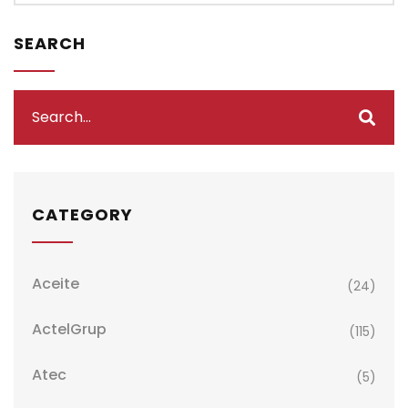
SEARCH
CATEGORY
Aceite
(24)
ActelGrup
(115)
Atec
(5)