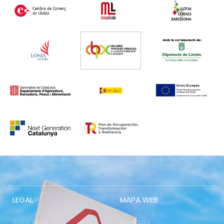
LEGAL
MAPA WEB
Aviso legal
Contacto