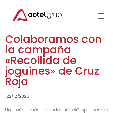
Colaboramos con
la campaña
«Recollida de
joguines» de Cruz
Roja
22/12/2023
Un año más, desde ActelGrup hemos