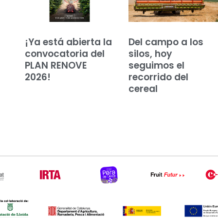
¡Ya está abierta la
Del campo a los
convocatoria del
silos, hoy
PLAN RENOVE
seguimos el
2026!
recorrido del
cereal