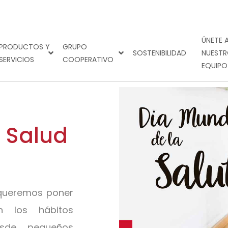
ÚNETE 
PRODUCTOS Y
GRUPO
SOSTENIBILIDAD
NUEST
SERVICIOS
COOPERATIVO
EQUIPO
a Salud
 queremos poner
n los hábitos
esde pequeños