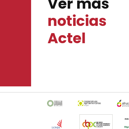
Ver más
noticias
Actel