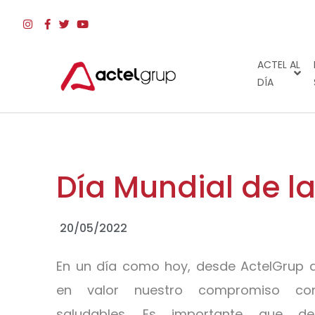
ACTEL AL
DÍA
Día Mundial de l
20/05/2022
En un día como hoy, desde ActelGrup
en valor nuestro compromiso co
saludables. Es importante que d