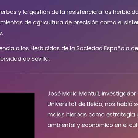
erbas y la gestión de la resistencia a los herbicid
amientas de agricultura de precisión como el sist
e.
tencia a los Herbicidas de la Sociedad Española d
ersidad de Sevilla.
José Maria Montull, investigador
Universitat de Lleida, nos habla 
malas hierbas como estrategia p
ambiental y económico en el cult