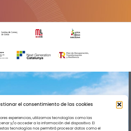
IÓN
CONOCE NOVACOOP
stionar el consentimiento de las cookies
cio@actel.es
jores experiencias, utilizamos tecnologías como las
nar y/o acceder a la información del dispositivo. El
estas tecnologías nos permitirá procesar datos como el