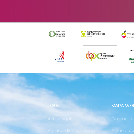
LEGAL
MAPA WE
Aviso legal
Contacto
Política de privacidad
Acceso so