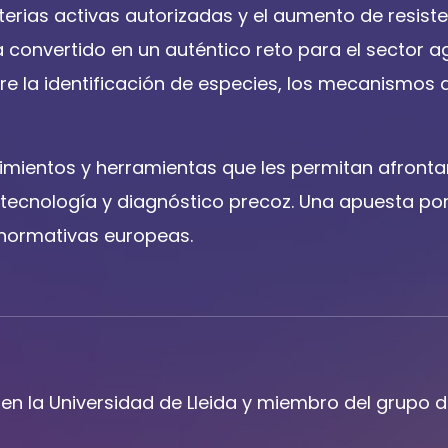
rias activas autorizadas y el aumento de resistenc
a convertido en un auténtico reto para el sector a
re la identificación de especies, los mecanismos d
cimientos y herramientas que les permitan afronta
ecnología y diagnóstico precoz. Una apuesta por
s normativas europeas.
en la Universidad de Lleida y miembro del grupo d