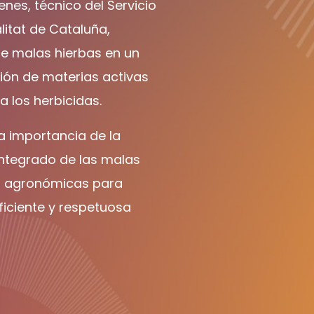
es, técnico del Servicio
litat de Cataluña,
 de malas hierbas en un
ión de materias activas
a los herbicidas.
la importancia de la
integrado de las malas
s agronómicas para
ficiente y respetuosa