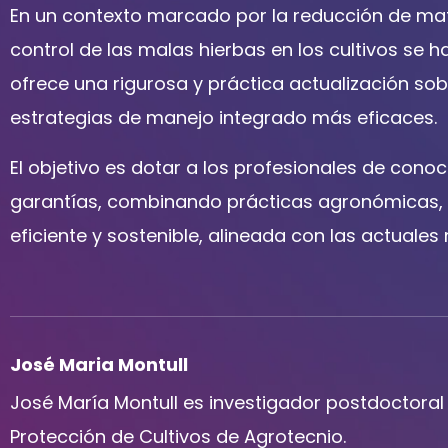
En un contexto marcado por la reducción de mate
control de las malas hierbas en los cultivos se h
ofrece una rigurosa y práctica actualización sob
estrategias de manejo integrado más eficaces.
El objetivo es dotar a los profesionales de cono
garantías, combinando prácticas agronómicas, t
eficiente y sostenible, alineada con las actuale
José Maria Montull
José María Montull es investigador postdoctoral 
Protección de Cultivos de Agrotecnio.