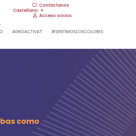
Contáctanos
Castellano
Acceso socios
A
RO
AGROACTIVAT
#SENTIMOSLOSCOLORES
erbas como