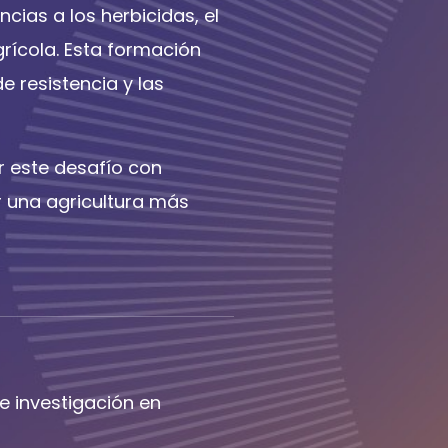
ias a los herbicidas, el
grícola. Esta formación
e resistencia y las
r este desafío con
 una agricultura más
e investigación en