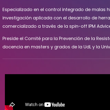
Especializado en el control integrado de malas hi
investigación aplicada con el desarrollo de herr
comercializado a través de la spin-off IPM Advic
Preside el Comité para la Prevención de la Resis
docencia en masters y grados de la UdL y la Univ