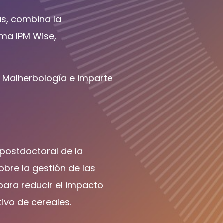
as, combina la
ema IPM Wise,
e Malherbología e imparte
 postdoctoral de la
sobre la gestión de las
ara reducir el impacto
ivo de cereales.