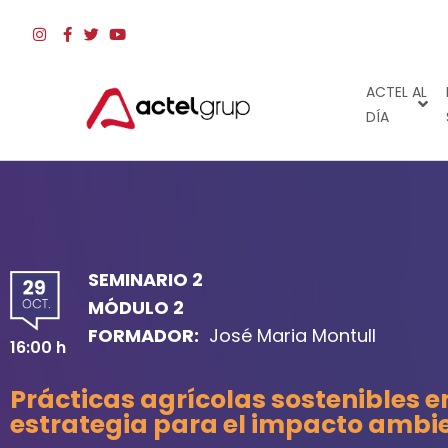
ACTEL AL
DÍA
SEMINARIO 2
MÓDULO 2
FORMADOR:
José Maria Montull
16:00 h
Prácticas agrícolas sostenibles 
estrategia para el impacto ambi