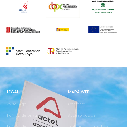
LEGAL
MAPA WEB
Aviso legal
Contacto
Política de privacidad
Acceso socios
Política de cookies
Trabaja con nosotros