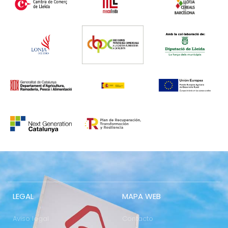
LEGAL
MAPA WEB
Aviso legal
Contacto