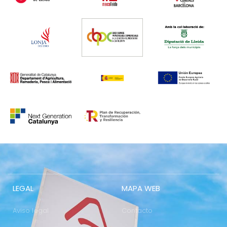
LEGAL
MAPA WEB
Aviso legal
Contacto