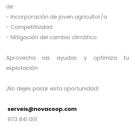
de:
- Incorporación de joven agricultor/a
- Competitividad
- Mitigación del cambio climático
Aprovecha las ayudas y optimiza tu
explotación
¡No dejes pasar esta oportunidad!
serveis@novacoop.com
973 841 001