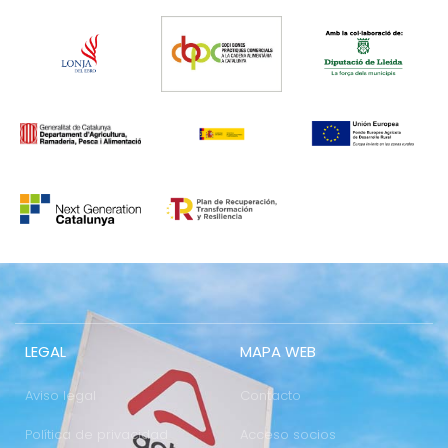
LEGAL
MAPA WEB
Aviso legal
Contacto
Política de privacidad
Acceso socios