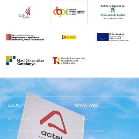
LEGAL
MAPA WEB
Aviso legal
Contacto
Política de privacidad
Acceso socios