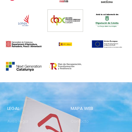
LEGAL
MAPA WEB
Aviso legal
Contacto