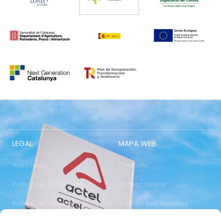
LEGAL
MAPA WEB
Aviso legal
Contacto
Política de privacidad
Acceso socios
Política de cookies
Trabaja con nosotros