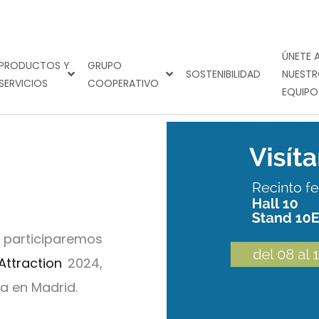
ÚNETE 
PRODUCTOS Y
GRUPO
SOSTENIBILIDAD
NUEST
SERVICIOS
COOPERATIVO
EQUIPO
 participaremos
 Attraction
2024,
ta en Madrid.