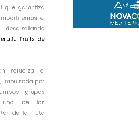
l que garantiza
ompartiremos el
esarrollando
ratiu Fruits de
on refuerza el
, impulsada por
 ambos grupos
en uno de los
tor de la fruta