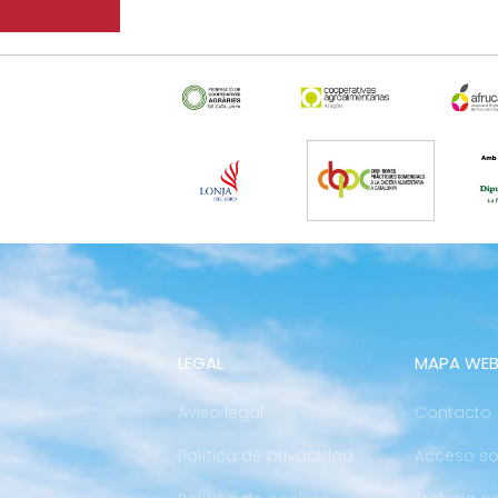
LEGAL
MAPA WE
Aviso legal
Contacto
Política de privacidad
Acceso so