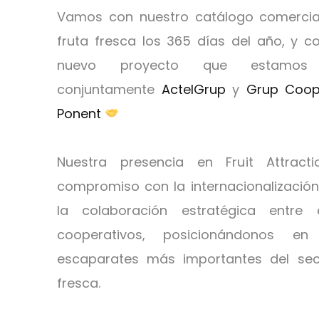
Vamos con nuestro catálogo comercia
fruta fresca los 365 días del año, y c
nuevo proyecto que estamos d
conjuntamente
ActelGrup
y
Grup Coope
Ponent
Nuestra presencia en Fruit Attracti
compromiso con la internacionalización
la colaboración estratégica entre
cooperativos, posicionándonos 
escaparates más importantes del sec
fresca.