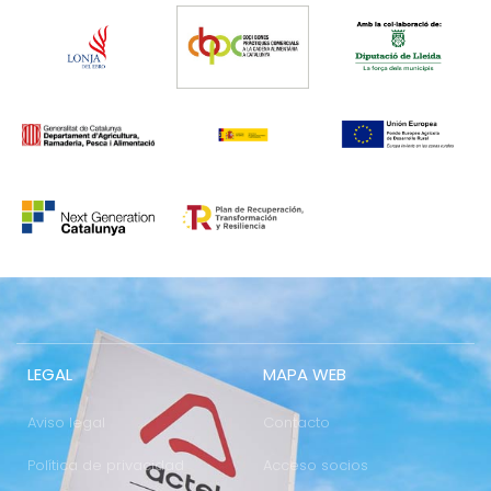
LEGAL
MAPA WEB
Aviso legal
Contacto
Política de privacidad
Acceso socios