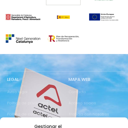
LEGAL
MAPA WEB
Aviso legal
Contacto
Política de privacidad
Acceso socios
Política de cookies
Trabaja con nosotros
Gestionar el
COMUNICACIÓN
973 700 800