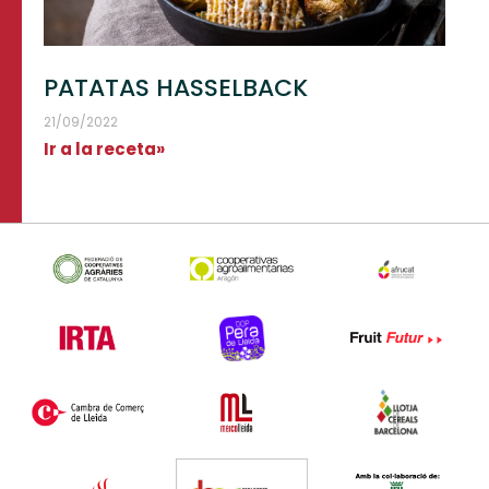
PATATAS HASSELBACK
21/09/2022
Ir a la receta»