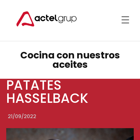
Cocina con nuestros
aceites
PATATES
HASSELBACK
21/09/2022