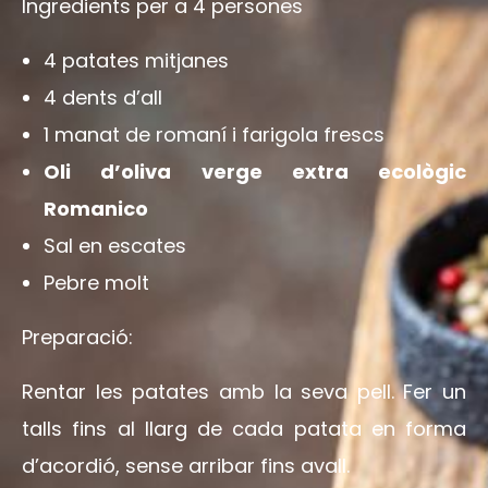
Ingredients per a 4 persones
4 patates mitjanes
4 dents d’all
1 manat de romaní i farigola frescs
Oli d’oliva verge extra ecològic
Romanico
Sal en escates
Pebre molt
Preparació:
Rentar les patates amb la seva pell. Fer un
talls fins al llarg de cada patata en forma
d’acordió, sense arribar fins avall.