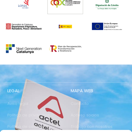
LEGAL
MAPA WEB
Aviso legal
Contacto
Política de privacidad
Acceso socios
Política de cookies
Trabaja con nosotros