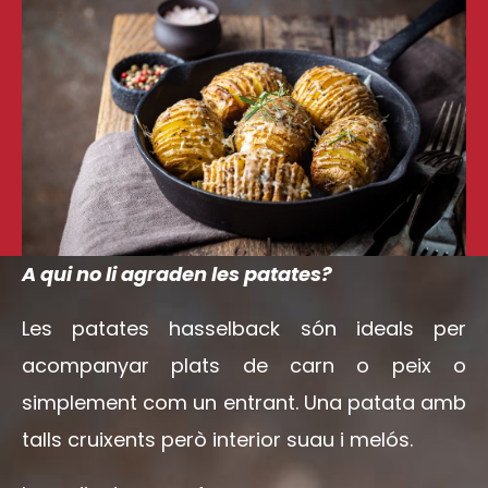
A qui no li agraden les patates?
Les patates hasselback són ideals per
acompanyar plats de carn o peix o
simplement com un entrant. Una patata amb
talls cruixents però interior suau i melós.