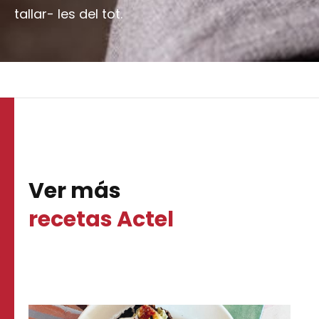
tallar- les del tot.
Ver más
recetas Actel