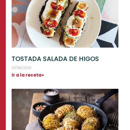
TOSTADA SALADA DE HIGOS
21/09/2022
Ir a la receta»