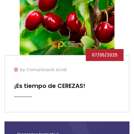
07/05/2025
by Comunicació Actel
¡Es tiempo de CEREZAS!