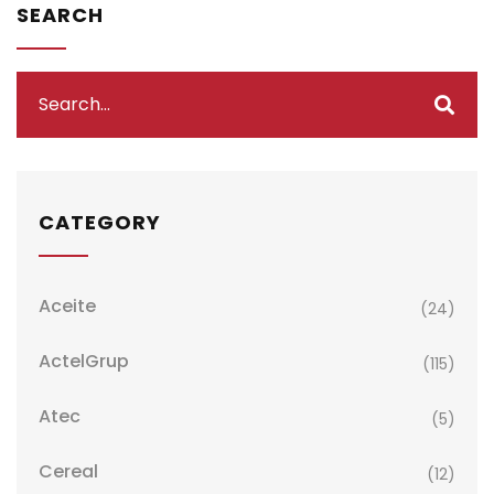
SEARCH
CATEGORY
Aceite
(24)
ActelGrup
(115)
Atec
(5)
Cereal
(12)