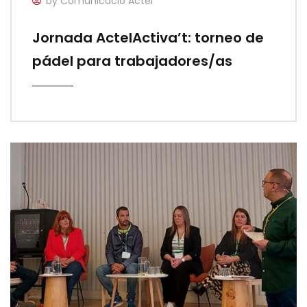
by Comunicació Actel
Jornada ActelActiva’t: torneo de
pádel para trabajadores/as