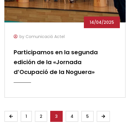
14/04/2025
by Comunicació Actel
Participamos en la segunda
edición de la «Jornada
d’Ocupació de la Noguera»
1
2
3
4
5