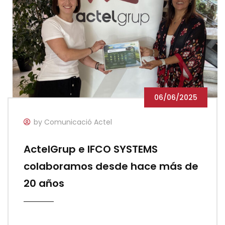
06/06/2025
by Comunicació Actel
ActelGrup e IFCO SYSTEMS
colaboramos desde hace más de
20 años