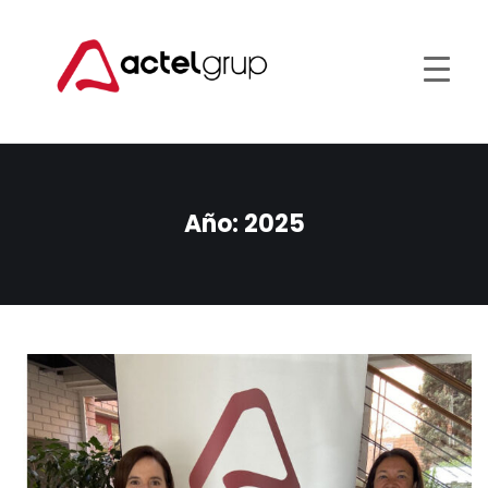
Año:
2025