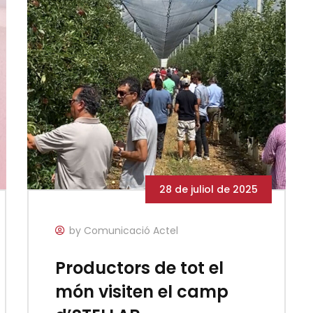
28 de juliol de 2025
by Comunicació Actel
Productors de tot el
món visiten el camp