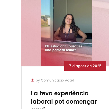
7 d'agost de 2025
by Comunicació Actel
La teva experiència
laboral pot començar