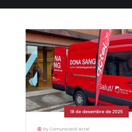
18 de desembre de 2025
by Comunicació Actel