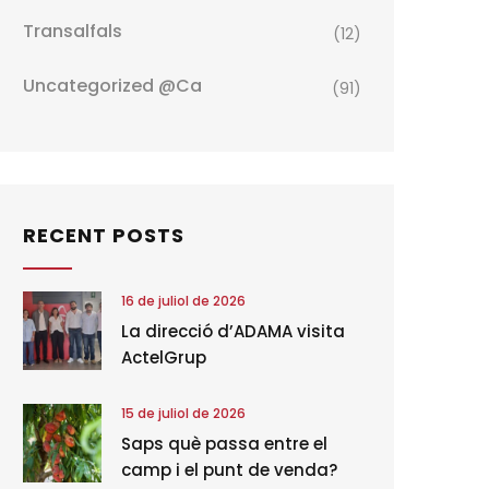
Transalfals
(12)
Uncategorized @ca
(91)
RECENT POSTS
16 de juliol de 2026
La direcció d’ADAMA visita
ActelGrup
15 de juliol de 2026
Saps què passa entre el
camp i el punt de venda?