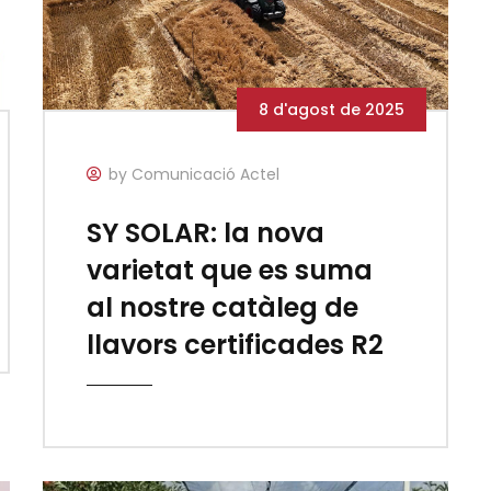
8 d'agost de 2025
by Comunicació Actel
SY SOLAR: la nova
varietat que es suma
al nostre catàleg de
llavors certificades R2