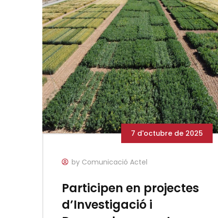
7 d'octubre de 2025
by Comunicació Actel
Participen en projectes
d’Investigació i