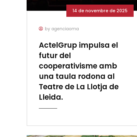
14 de novembre de 2025
by agenciaoma
ActelGrup impulsa el
futur del
cooperativisme amb
una taula rodona al
Teatre de La Llotja de
Lleida.