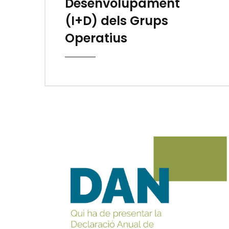
Desenvolupament
(I+D) dels Grups
Operatius