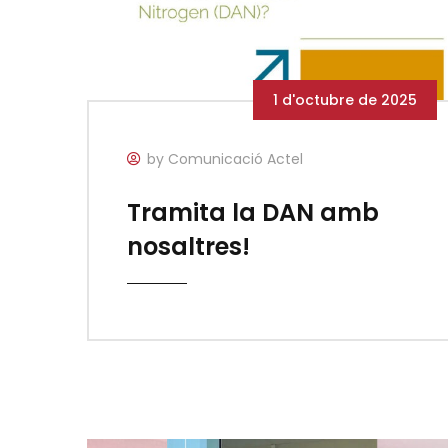
1 d'octubre de 2025
by Comunicació Actel
Tramita la DAN amb
nosaltres!