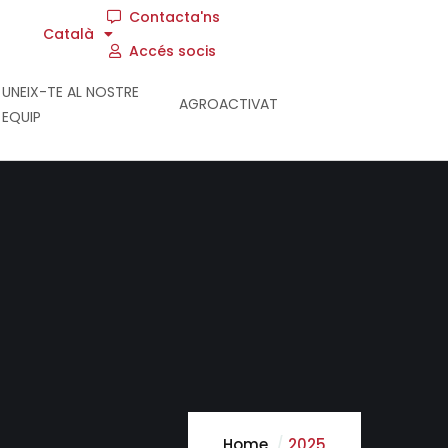
Contacta'ns
Català
Accés socis
UNEIX-TE AL NOSTRE
AGROACTIVAT
EQUIP
Home
2025