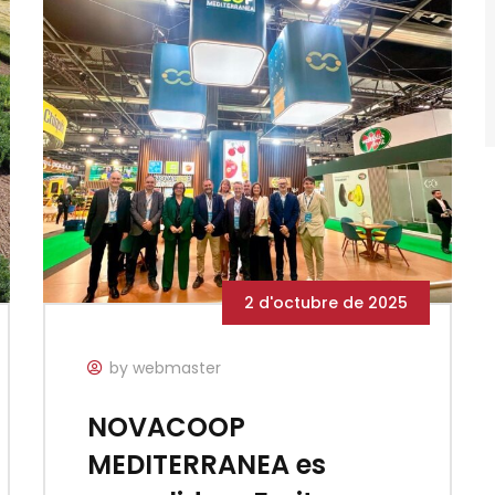
2 d'octubre de 2025
by webmaster
NOVACOOP
MEDITERRANEA es