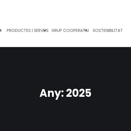
A
PRODUCTES I SERVEIS
GRUP COOPERATIU
SOSTENIBILITAT
Any:
2025