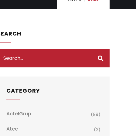
SEARCH
CATEGORY
ActelGrup
(99)
Atec
(2)