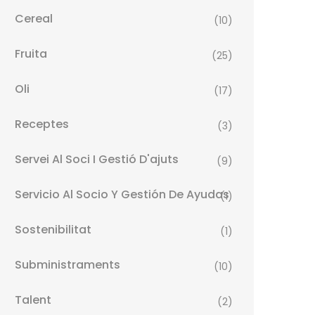
Cereal
(10)
Fruita
(25)
Oli
(17)
Receptes
(3)
Servei Al Soci I Gestió D'ajuts
(9)
Servicio Al Socio Y Gestión De Ayudas
(1)
Sostenibilitat
(1)
Subministraments
(10)
Talent
(2)