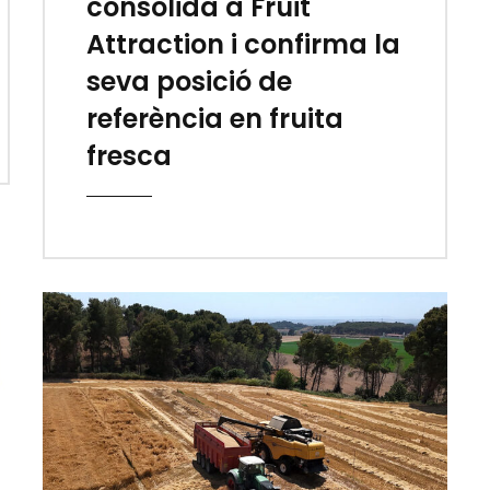
consolida a Fruit
Attraction i confirma la
seva posició de
referència en fruita
fresca