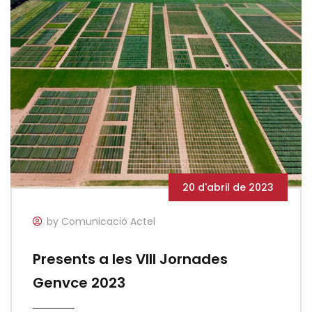
20 d'abril de 2023
by Comunicació Actel
Presents a les VIII Jornades
Genvce 2023