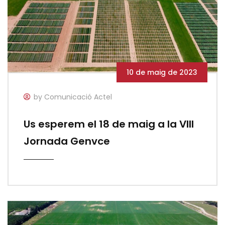
10 de maig de 2023
by Comunicació Actel
Us esperem el 18 de maig a la VIII
Jornada Genvce