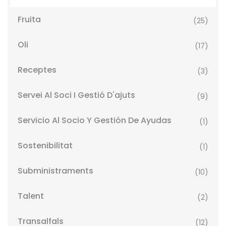
Fruita
(25)
Oli
(17)
Receptes
(3)
Servei Al Soci I Gestió D'ajuts
(9)
Servicio Al Socio Y Gestión De Ayudas
(1)
Sostenibilitat
(1)
Subministraments
(10)
Talent
(2)
Transalfals
(12)