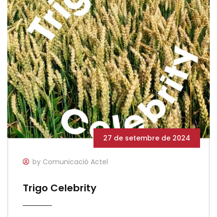
27 de setembre de 2024
by Comunicació Actel
Trigo Celebrity