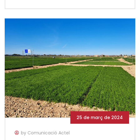
25 de març de 2024
by Comunicació Actel