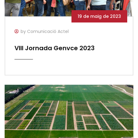
19 de maig de 2023
by Comunicació Actel
VIII Jornada Genvce 2023