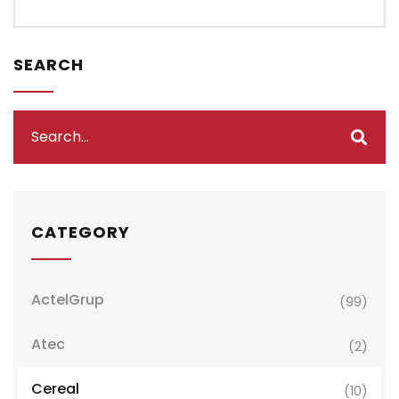
SEARCH
CATEGORY
ActelGrup
(99)
Atec
(2)
Cereal
(10)