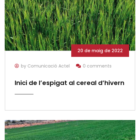
20 de maig de 2022
by Comunicació Actel
0 comments
Inici de l’espigat al cereal d’hivern