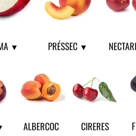
MA
PRÉSSEC
NECTAR
▼
▼
ALBERCOC
CIRERES
▼