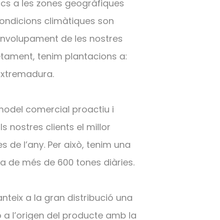
trics a les zones geogràfiques
ondicions climàtiques son
envolupament de les nostres
tament, tenim plantacions a:
Extremadura.
odel comercial proactiu i
s nostres clients el millor
s de l’any. Per això, tenim una
a de més de 600 tones diàries.
anteix a la gran distribució una
 a l’origen del producte amb la