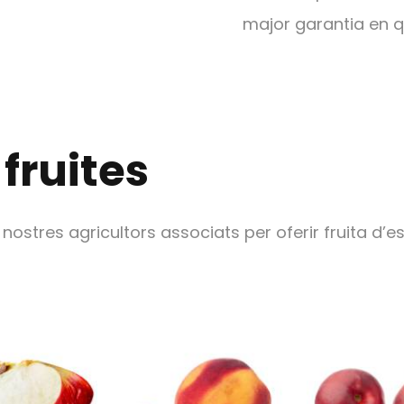
major garantia en qu
 fruites
stres agricultors associats per oferir fruita d’esti