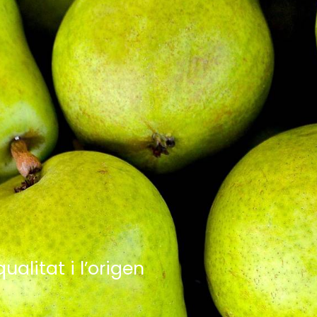
litat i l’origen