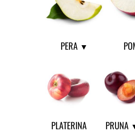
PERA
PO
▼
PLATERINA
PRUNA