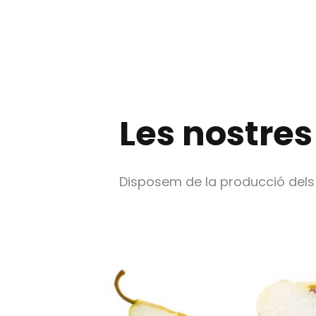
Les nostres
Disposem de la producció dels no