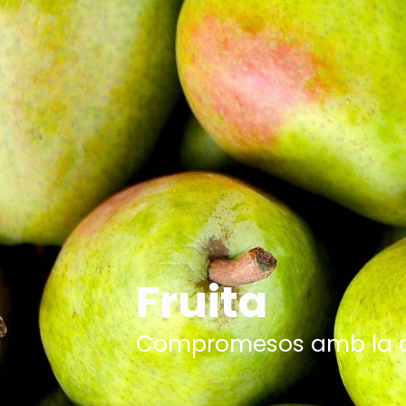
Fruita
Compromesos amb la qua