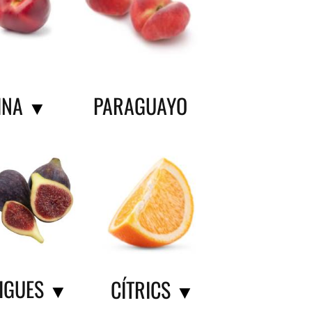
INA
PARAGUAYO
▼
FIGUES
CÍTRICS
▼
▼