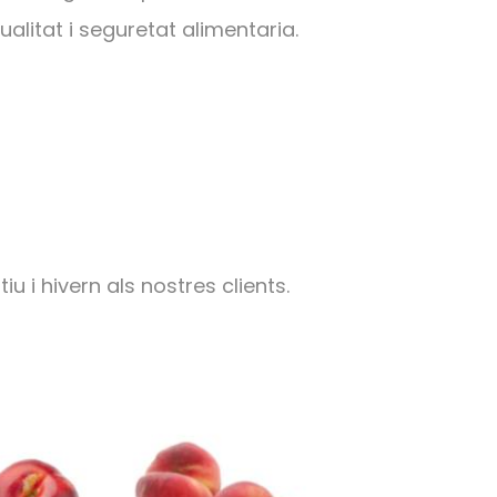
alitat i seguretat alimentaria.
u i hivern als nostres clients.