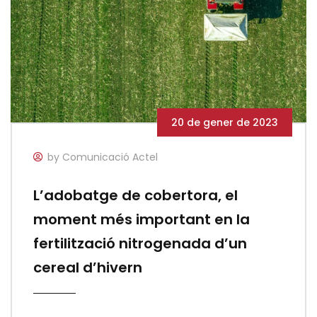
20 de gener de 2023
by Comunicació Actel
L’adobatge de cobertora, el
moment més important en la
fertilització nitrogenada d’un
cereal d’hivern