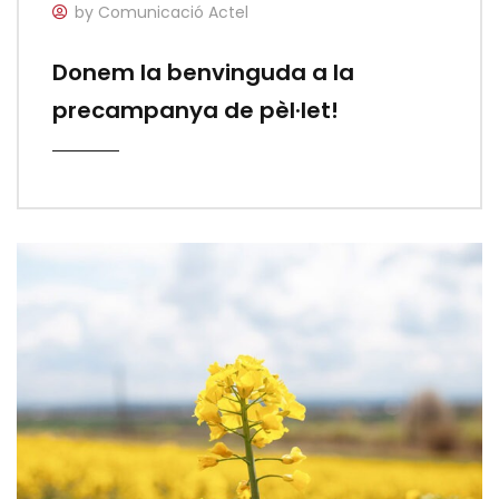
by Comunicació Actel
Donem la benvinguda a la
precampanya de pèl·let!