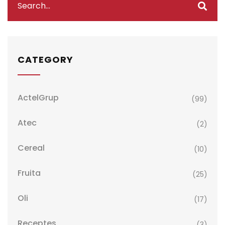
CATEGORY
ActelGrup
(99)
Atec
(2)
Cereal
(10)
Fruita
(25)
Oli
(17)
Receptes
(3)