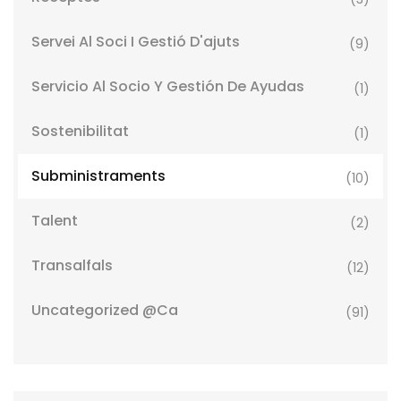
Servei Al Soci I Gestió D'ajuts
(9)
Servicio Al Socio Y Gestión De Ayudas
(1)
Sostenibilitat
(1)
Subministraments
(10)
Talent
(2)
Transalfals
(12)
Uncategorized @ca
(91)