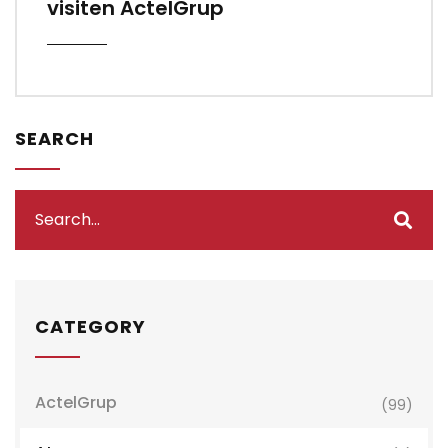
visiten ActelGrup
SEARCH
CATEGORY
ActelGrup
(99)