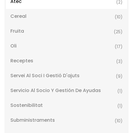
Atec
(2)
Cereal
(10)
Fruita
(25)
Oli
(17)
Receptes
(3)
Servei Al Soci I Gestió D'ajuts
(9)
Servicio Al Socio Y Gestión De Ayudas
(1)
Sostenibilitat
(1)
Subministraments
(10)