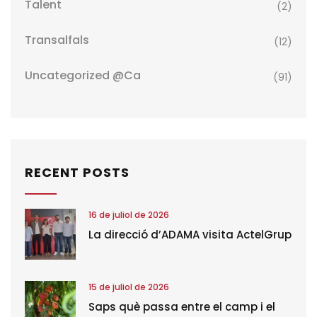
Talent
(2)
Transalfals
(12)
Uncategorized @ca
(91)
RECENT POSTS
16 de juliol de 2026
La direcció d’ADAMA visita ActelGrup
15 de juliol de 2026
Saps què passa entre el camp i el