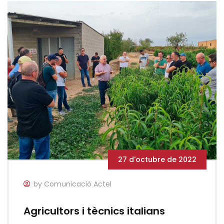
27 d'octubre de 2022
by Comunicació Actel
Agricultors i tècnics italians