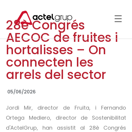
28è Congrés
AECOC de fruites i
hortalisses – On
connecten les
arrels del sector
05/06/2026
Jordi Mir, director de Fruita, i Fernando
Ortega Mediero, director de Sostenibilitat
d'ActelGrup, han assistit al 28è Congrés