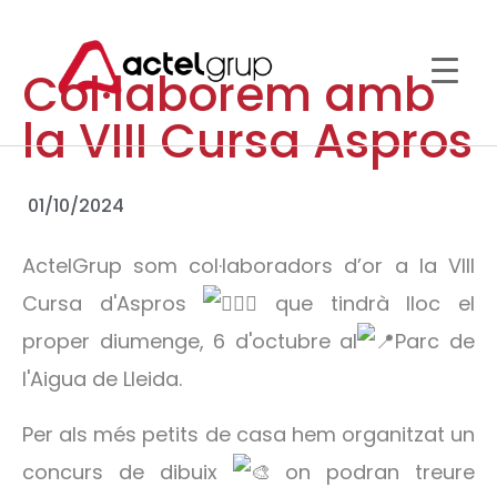
Col·laborem amb
la VIII Cursa Aspros
01/10/2024
ActelGrup som col·laboradors d’or a la VIII
Cursa d'Aspros
que tindrà lloc el
proper diumenge, 6 d'octubre al
Parc de
l'Aigua de Lleida.
Per als més petits de casa hem organitzat un
concurs de dibuix
on podran treure