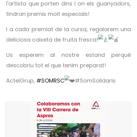
l'artista que porten dins i on els guanyadors,
tindran premis molt especials!
I a cada premiat de la cursa, regalarem una
deliciosa caixeta de fruita fresca!
Us
esperem al nostre estand perquè
descobriu tot el que tenim preparat!
ActelGrup,
#SOMRSC
#SomSolidaris