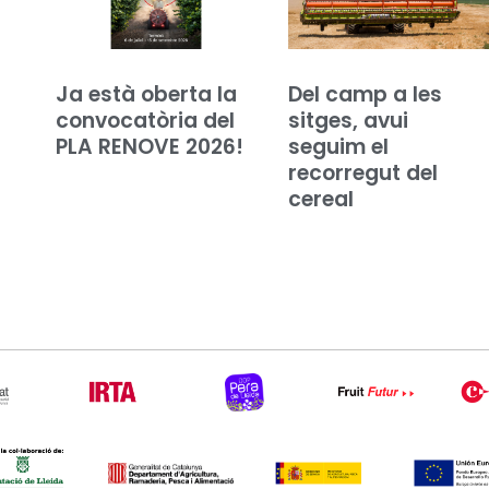
Ja està oberta la
Del camp a les
convocatòria del
sitges, avui
PLA RENOVE 2026!
seguim el
recorregut del
cereal