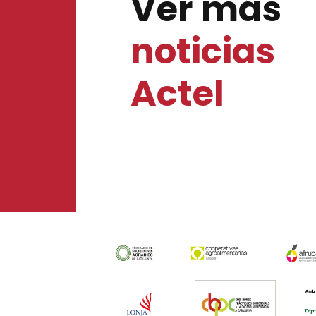
Ver más
noticias
Actel