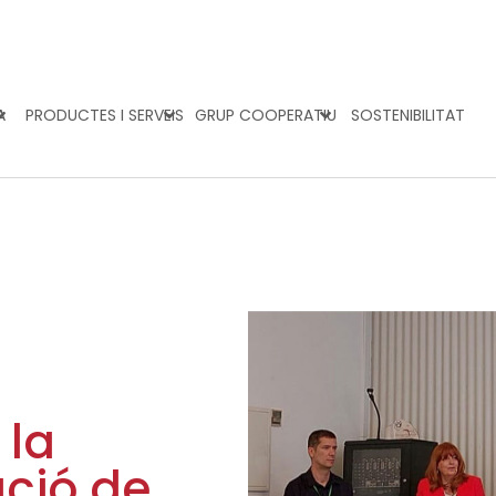
A
PRODUCTES I SERVEIS
GRUP COOPERATIU
SOSTENIBILITAT
 la
ció de