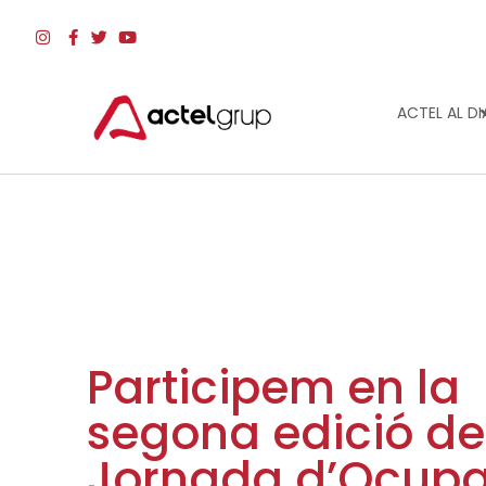
ACTEL AL DI
Participem en la
segona edició de
Jornada d’Ocupa