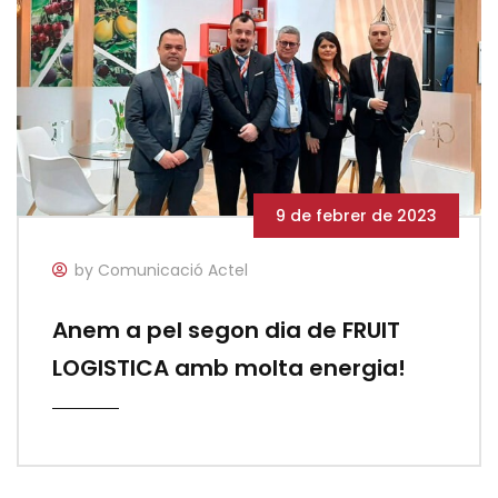
9 de febrer de 2023
by Comunicació Actel
Anem a pel segon dia de FRUIT
LOGISTICA amb molta energia!