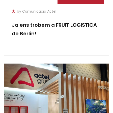
by Comunicació Actel
Ja ens trobem a FRUIT LOGISTICA
de Berlín!