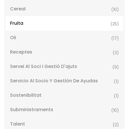
Cereal
(10)
Fruita
(25)
Oli
(17)
Receptes
(3)
Servei Al Soci I Gestió D'ajuts
(9)
Servicio Al Socio Y Gestión De Ayudas
(1)
Sostenibilitat
(1)
Subministraments
(10)
Talent
(2)