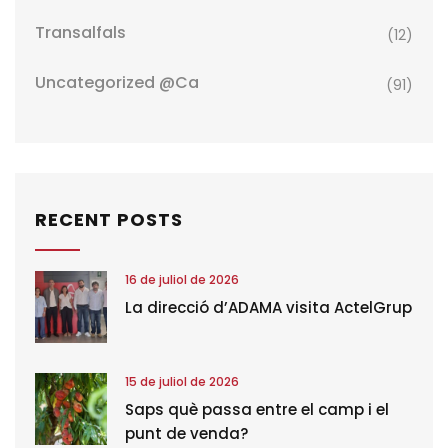
Transalfals
(12)
Uncategorized @ca
(91)
RECENT POSTS
16 de juliol de 2026
La direcció d’ADAMA visita ActelGrup
15 de juliol de 2026
Saps què passa entre el camp i el
punt de venda?